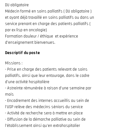
DU obligatoire
Médecin formé en soins palliatifs ( DU obligatoire )
et ayant déjà travaillé en soins palliatifs ou dans un
service prenant en charge des patients palliatifs (
par ex lisp en oncologie)
Formation douleur / éthique et expérience
d’enseignement bienvenues.
Descriptif du poste
Missions :
- Prise en charge des patients relevant de soins
palliatifs, ainsi que leur entourage, dans le cadre
d’une activité hospitalière
- Astreinte rémunérée à raison d’une semaine par
mois
- Encadrement des internes accueillis au sein de
l’USP relève des médecins séniors du service
- Activité de recherche sera à mettre en place
- Diffusion de la démarche palliative au sein de
l’établissement ainsi qu’en extrahospitalier